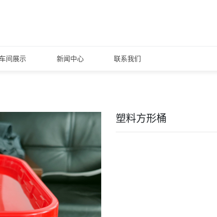
车间展示
新闻中心
联系我们
塑料方形桶